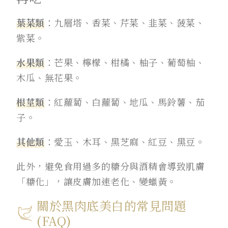
葉菜類
：九層塔、香菜、芹菜、韭菜、菠菜、
紫菜。
水果類
：芒果、檸檬、柑橘、柚子、葡萄柚、
木瓜、無花果。
根莖類
：紅蘿蔔、白蘿蔔、地瓜、馬鈴薯、茄
子。
其他類
：愛玉、木耳、黑芝麻、紅豆、黑豆。
此外，避免食用過多的糖分與酒精會導致肌膚
「糖化」，讓皮膚加速老化、變蠟黃。
關於黑肉底美白的常見問題
(FAQ)