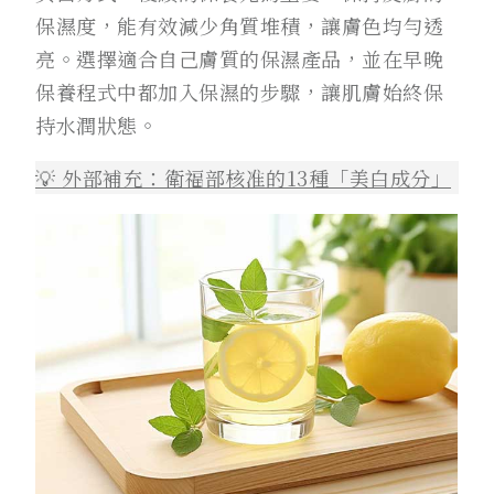
保濕度，能有效減少角質堆積，讓膚色均勻透
亮。選擇適合自己膚質的保濕產品，並在早晚
保養程式中都加入保濕的步驟，讓肌膚始終保
持水潤狀態。
💡 外部補充：衛福部核准的13種「美白成分」