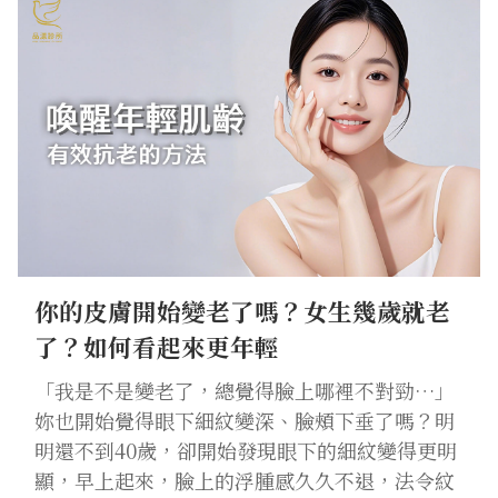
你的皮膚開始變老了嗎？女生幾歲就老
了？如何看起來更年輕
「我是不是變老了，總覺得臉上哪裡不對勁…」
妳也開始覺得眼下細紋變深、臉頰下垂了嗎？明
明還不到40歲，卻開始發現眼下的細紋變得更明
顯，早上起來，臉上的浮腫感久久不退，法令紋