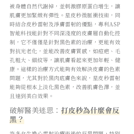
被身體自然代謝掉，並刺激膠原蛋白增生，讓
肌膚更加緊緻有彈性。星皮秒微脈衝技術，同
時結合皮秒雷射及淨膚雷射的優點，專利ASP
智能科技能針對不同深淺度的皮膚層自動化控
制，它不僅僅是針對黑色素的治療，更能有效
對抗光老化，並能改善皮膚質感，如痘疤、毛
孔粗大、細紋等，讓肌膚看起來更加年輕、健
康。這樣的治療方式能夠有效解決皮膚的色素
問題，尤其對於黑肉底膚色來說，星皮秒雷射
能夠從根本上淡化黑色素，改善肌膚色澤，並
且達到美白效果。
破解醫美迷思：
打皮秒為什麼會反
黑？
許多女生擔心雷射治療術後的反黑問題，特別