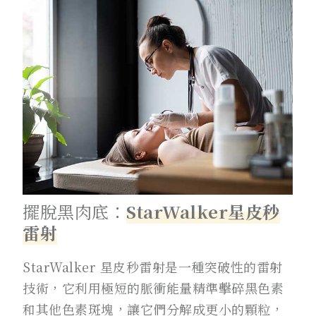
擺脫黑肉底：
StarWalker星皮秒
雷射
StarWalker 星皮秒雷射是一種突破性的雷射
技術，它利用極短的脈衝能量精準擊碎黑色素
和其他色素斑塊，讓它們分解成更小的顆粒，