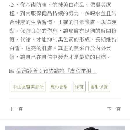
心，從基礎防曬、塗抹美白產品、做醫美療
程，到內服保健品持續的努力，多喝水並且結
合健康的生活習慣，正確的日常護膚、規律運
動、保持良好的作息，讓皮膚有足夠的時間修
復、代謝，才能抑制黑色素的形成，長期維持
白皙、透亮的肌膚。真正的美來自於內外兼
修，讓自己在自信中發光才是最終的目標。
💌
品漾診所：預約諮詢「皮秒雷射」
中山區醫美診所
皮秒雷射
除斑
雷射保養
上一頁
下一頁