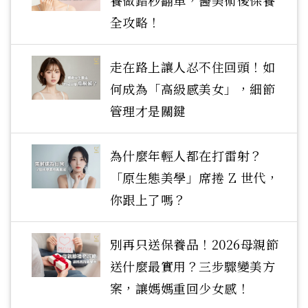
養做錯秒翻車，醫美術後保養
全攻略！
走在路上讓人忍不住回頭！如
何成為「高級感美女」，細節
管理才是關鍵
為什麼年輕人都在打雷射？
「原生態美學」席捲 Z 世代，
你跟上了嗎？
別再只送保養品！2026母親節
送什麼最實用？三步驟變美方
案，讓媽媽重回少女感！