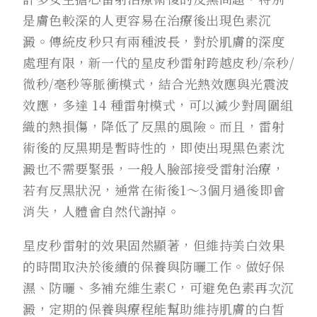
是膚色較深的人更容易在治療後出現色素沉
澱。傳統皮秒只有兩種波長，對於肌膚的深度
處理有限，新一代的星皮秒雷射跨越皮秒/奈秒/
微秒/毫秒等脈衝模式，結合光熱效應與光震波
效應，多達 14 種雷射模式，可以減少對周圍組
織的熱損傷，降低了反黑的風險。而且，雷射
術後的反黑期是暫時性的，即使出現黑色素沈
澱也不需要緊張，一般人臉部接受雷射治療，
若有反黑狀況，通常在術後1〜3個月過後即會
消失，人體會自然代謝掉。
星皮秒雷射的效果固然顯著，但維持美白效果
的時間取決於後續的保養與防曬工作。做好保
濕、防曬、多補充維生素C，可避免色素再次沉
澱，定期的保養與療程能幫助維持肌膚的白皙