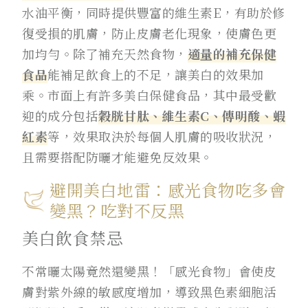
水油平衡，同時提供豐富的維生素E，有助於修
復受損的肌膚，防止皮膚老化現象，使膚色更
加均勻。除了補充天然食物，
適量的補充保健
食品
能補足飲食上的不足，讓美白的效果加
乘。市面上有許多美白保健食品，其中最受歡
迎的成分包括
穀胱甘肽、維生素C、傳明酸、蝦
紅素
等，效果取決於每個人肌膚的吸收狀況，
且需要搭配防曬才能避免反效果。
避開美白地雷：感光食物吃多會
變黑？吃對不反黑
美白飲食禁忌
不常曬太陽竟然還變黑！「感光食物」會使皮
膚對紫外線的敏感度增加，導致黑色素細胞活