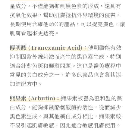
星成分，不僅能夠抑制黑色素的形成，還具有
抗氧化效果，幫助肌膚抵抗外界環境的侵害。
長期使用含維他命C的產品，可以提亮膚色，讓
肌膚看起來更透亮。
傳明酸 (Tranexamic Acid)：
傳明酸能有效
抑制因紫外線刺激而產生的黑色素生成，特別
適合針對色斑和曬斑問題。這也是醫美療程中
常見的美白成分之一，許多保養品也會將其添
加進配方中。
熊果素 (Arbutin)：
熊果素被譽為溫和型的美
白成分，能夠抑制酪氨酸酶的活性，從而減少
黑色素生成。與其他美白成分相比，熊果素較
不易引起肌膚敏感，因此適合敏感肌膚使用。