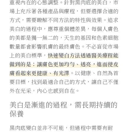
重視內在的心態調整。針對黑肉底的美白，市
場上充斥著各種產品與療程，但要選擇合適的
方式，需要瞭解不同方法的特性與效果。追求
美白的過程中，應尊重個體差異，每個人膚色
的美都是獨一無二的，天生的基因和色素細胞
數量都會影響肌膚的最終膚色。不必盲從市場
上的美白標準，
快速變白方法透過醫美療程能
做到的是：讓膚色更加均勻、透亮，進而使皮
膚看起來更健康、有光澤
。以健康、自然為首
要目標，找到最適合自己的方式，讓自己不僅
外在光采，內心也感到自在。
美白是漸進的過程，需長期持續的
保養
黑肉底變白並非不可能，但過程中需要有耐