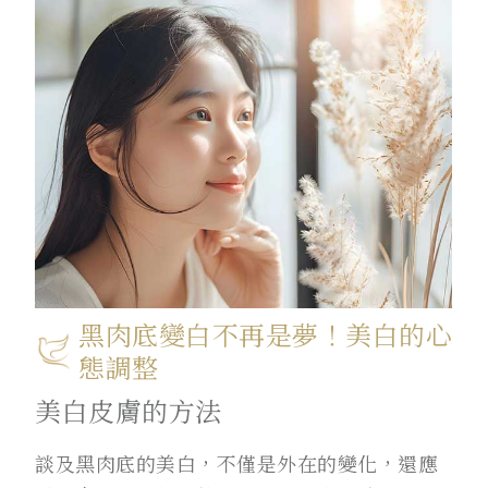
黑肉底變白不再是夢！美白的心
態調整
美白皮膚的方法
談及黑肉底的美白，不僅是外在的變化，還應