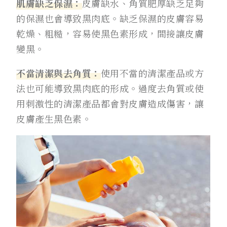
肌膚缺乏保濕：
皮膚缺水、角質肥厚缺乏足夠
的保濕也會導致黑肉底。缺乏保濕的皮膚容易
乾燥、粗糙，容易使黑色素形成，間接讓皮膚
變黑。
不當清潔與去角質：
使用不當的清潔產品或方
法也可能導致黑肉底的形成。過度去角質或使
用刺激性的清潔產品都會對皮膚造成傷害，讓
皮膚產生黑色素。