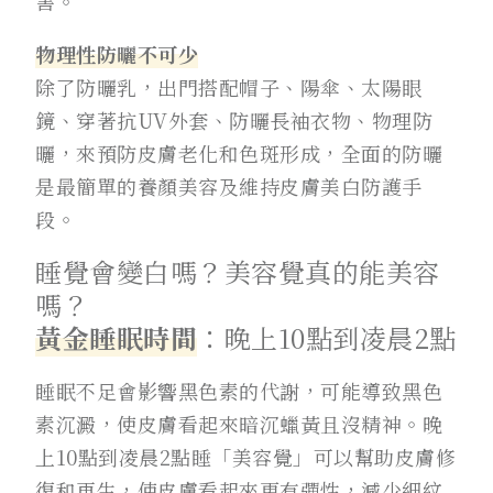
害。
物理性防曬不可少
除了防曬乳，出門搭配帽子、陽傘、太陽眼
鏡、穿著抗UV外套、防曬長袖衣物、物理防
曬，來預防皮膚老化和色斑形成，全面的防曬
是最簡單的養顏美容及維持皮膚美白防護手
段。
睡覺會變白嗎？美容覺真的能美容
嗎？
黃金睡眠時間
：晚上10點到凌晨2點
睡眠不足會影響黑色素的代謝，可能導致黑色
素沉澱，使皮膚看起來暗沉蠟黃且沒精神。晚
上10點到凌晨2點睡「美容覺」可以幫助皮膚修
復和再生，使皮膚看起來更有彈性，減少細紋