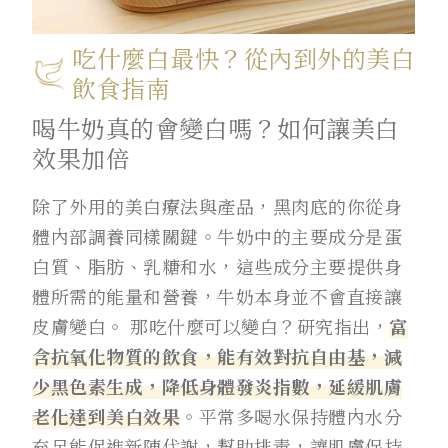
吃什麼白最快？從內到外的美白
飲食指南
喝牛奶真的會變白嗎？如何讓美白
效果加倍
除了外用的美白療法與產品，黑肉底的你從身
體內部調養同樣關鍵。牛奶中的主要成分是蛋
白質、脂肪、乳糖和水，這些成分主要提供身
體所需的能量和營養，牛奶本身並不會直接讓
皮膚變白。 那吃什麼可以變白？研究指出，
富
含抗氧化物質的飲食，能有效對抗自由基，減
少黑色素生成，降低身體發炎指數，延緩肌膚
老化達到美白效果
。平常多喝水保持體內水分
充足能促進新陳代謝，幫助排毒，讓肌膚保持