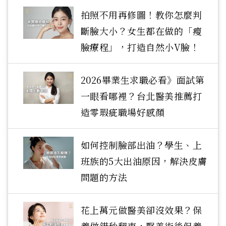
拍照不用再修圖！教你怎麼判
斷臉大小？女生都在做的「瘦
臉療程」，打造自然小V臉！
2026畢業生求職必看》面試第
一眼看哪裡？台北醫美推薦打
造零瑕疵職場好感顏
如何控制臉部出油？學生、上
班族的5大出油原因，解決皮膚
問題的方法
花上萬元做醫美卻沒效果？保