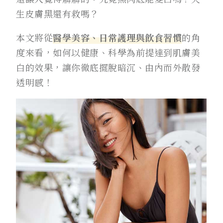
生皮膚黑還有救嗎？
本文將從
醫學美容、日常護理與飲食習慣
的角
度來看，如何以健康、科學為前提達到肌膚美
白的效果，讓你徹底擺脫暗沉、由內而外散發
透明感！