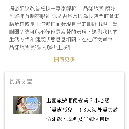
揭密細紋改善祕技－專家解析， 品漾診所 讓妳
也能擁有明亮眼神 你是否經常因為長時間盯著電
腦螢幕或是工作繁忙而發現自己的眼周出現了黑
眼圈？這可能不僅僅是疲勞的表現，還與我們的
生活方式和健康狀態息息相關。在這篇文章中，
品漾診所 將深入解析生成細
閱讀更多
最新文章
出國旅遊順便變美？小心變
「醫療孤兒」！3大海外醫美致
命紅線，聰明女生如何自保