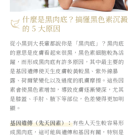
什麼是黑肉底？搞懂黑色素沉澱
的 5 大原因
從小黑到大長輩都說你是「黑肉底」？黑肉底
的意思是皮膚看起來很黑，黑色素細胞較為活
躍，而形成黑肉底有許多原因，其中最主要的
是基因遺傳使天生皮膚較黃較黑、紫外線暴
露、荷爾蒙變化以及過度的肌膚摩擦。這些因
素會使黑色素增加，導致皮膚逐漸變深，尤其
是膝蓋、手肘、腋下等部位，色差變得更加明
顯。
基因遺傳（先天因素）：
有些人天生較容易形
成黑肉底，這可能與遺傳和基因有關，特別是