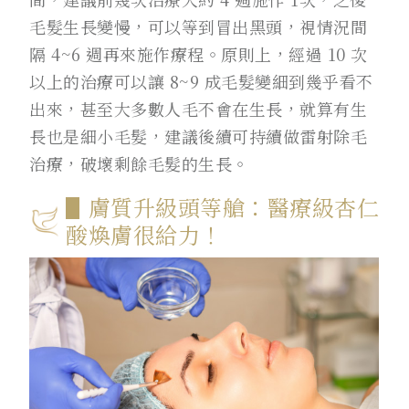
毛髮生長變慢，可以等到冒出黑頭，視情況間
隔 4~6 週再來施作療程。原則上，經過 10 次
以上的治療可以讓 8~9 成毛髮變細到幾乎看不
出來，甚至大多數人毛不會在生長，就算有生
長也是細小毛髮，建議後續可持續做雷射除毛
治療，破壞剩餘毛髮的生長。
▋膚質升級頭等艙：醫療級杏仁
酸煥膚很給力！