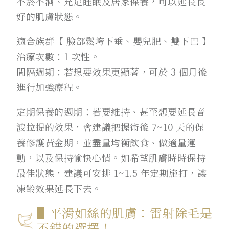
不菸不酒、充足睡眠及居家保養，可以延長良
好的肌膚狀態。
適合族群【 臉部鬆垮下垂、嬰兒肥、雙下巴 】
治療次數：1 次性。
間隔週期：若想要效果更顯著，可於 3 個月後
進行加強療程。
定期保養的週期：若要維持、甚至想要延長音
波拉提的效果，會建議把握術後 7~10 天的保
養修護黃金期，並盡量均衡飲食、做適量運
動，以及保持愉快心情。如希望肌膚時時保持
最佳狀態，建議可安排 1~1.5 年定期施打，讓
凍齡效果延長下去。
▋平滑如絲的肌膚：雷射除毛是
不錯的選擇！