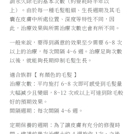
謂永久除毛的基本次數（約要耗時半年以
上）。由於每一種毛髮粗細、生長週期及其毛
囊在皮膚中所處位置、深度等特性不同，因
此，治療效果與所需治療次數也會有所不同。
一般來說，要得到滿意的效果至少需要 6~8 次
以上的治療，每次間隔 4~6 週。治療足夠次數
以後，就能夠長期抑制毛髮生長。
適合族群【 有顏色的毛髮 】
治療次數：平均施打 6~8 次即可感受到毛髮量
大幅減少且變細，8~12 次或以上可達到除毛較
好的預期效果。
間隔週期：每次間隔 4~6 週。
定期保養的週期：為了讓皮膚有充分的修復時
間，建議前幾次治療大約 4 週施作 1次，之後