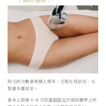
除毛的次數會視個人需求、毛髮生長狀況、毛
髮量多寡而定。
基本上經過 6~8 次的
雷射除毛
可達到醫學上所