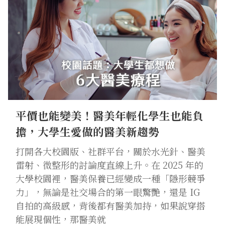
平價也能變美！醫美年輕化學生也能負
擔，大學生愛做的醫美新趨勢
打開各大校園版、社群平台，關於水光針、醫美
雷射、微整形的討論度直線上升。在 2025 年的
大學校園裡，醫美保養已經變成一種「隱形競爭
力」，無論是社交場合的第一眼驚艷，還是 IG
自拍的高級感，背後都有醫美加持，如果說穿搭
能展現個性，那醫美就