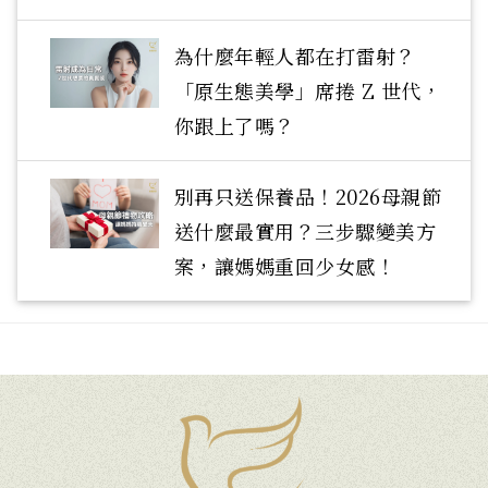
為什麼年輕人都在打雷射？
「原生態美學」席捲 Z 世代，
你跟上了嗎？
別再只送保養品！2026母親節
送什麼最實用？三步驟變美方
案，讓媽媽重回少女感！