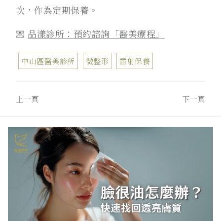
次，作為定期保養。
💌
品漾診所：預約諮詢「醫美療程」
中山區醫美診所
微整形
雷射保養
上一頁
下一頁