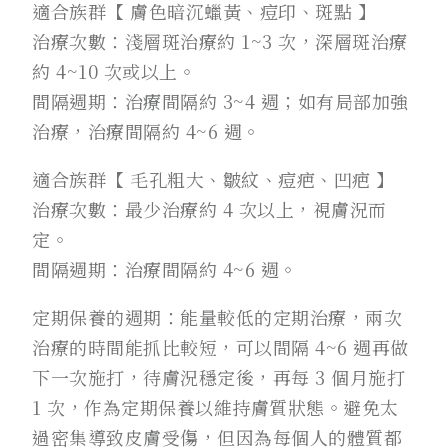
適合族群【 膚色暗沉蠟黃、痘印、斑點 】
治療次數：淺層斑治療約 1~3 次，深層斑治療
約 4~10 次或以上。
間隔週期：治療間隔約 3~4 週；如有局部加強
治療，治療間隔約 4~6 週。
適合族群【 毛孔粗大、皺紋、痘疤、凹疤 】
治療次數：最少治療約 4 次以上，視膚況而
定。
間隔週期：治療間隔約 4~6 週。
定期保養的週期：能量較低的定期治療，兩次
治療的時間能抓比較短，可以間隔 4~6 週再做
下一次施打，待膚況穩定後，再每 3 個月施打
1 次，作為定期保養以維持膚質狀態。避免太
過密集導致皮膚受傷，但因為每個人的體質都