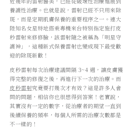
近幾年的雷射醫美，已經從破壞性治療進展到
養護性治療。也就是說，雷射已經不只用來除
斑，而是定期肌膚保養的重要程序之一。連大
陸知名女星特地搭乘專機來台特別指定施打皮
秒雷射來修修臉，該雷射隨之被稱為「明星守
護神」，這種新式保養雷射也變成現下最受歡
迎的除斑新歡！
皮秒雷射每次治療建議間隔 3~4 週，讓皮膚獲
得完整的修復之後，再進行下一次的治療。而
皮秒雷射
究竟要打幾次才有效？這是許多人會
問的問題，相信你也很想得到答案！老實說，
其實沒有一定的數字，從治療者的期望一直到
後續保養的頻率，每個人所需的治療次數都是
不一樣的！