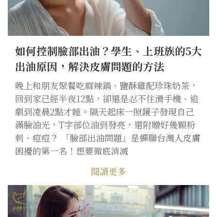
如何控制臉部出油？學生、上班族的5大
出油原因，解決皮膚問題的方法
晚上和朋友聚餐吃麻辣鍋、鹽酥雞配珍珠奶茶，
回到家已經半夜12點，卻還是忍不住滑手機、追
劇到凌晨2點才睡。隔天起床一照鏡子發現自己
滿臉油光，T字部位油到發亮，還附贈好幾顆粉
刺、痘痘？ 「臉部出油問題」是蟬聯台灣人皮膚
困擾的第一名！想要徹底消滅
閱讀更多