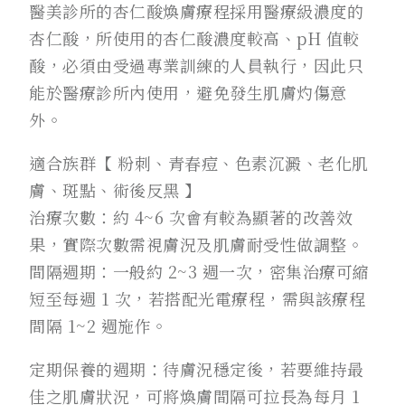
醫美診所的杏仁酸煥膚療程採用醫療級濃度的
杏仁酸，所使用的杏仁酸濃度較高、pH 值較
酸，必須由受過專業訓練的人員執行，因此只
能於醫療診所內使用，避免發生肌膚灼傷意
外。
適合族群【 粉刺、青春痘、色素沉澱、老化肌
膚、斑點、術後反黑 】
治療次數：約 4~6 次會有較為顯著的改善效
果，實際次數需視膚況及肌膚耐受性做調整。
間隔週期：一般約 2~3 週一次，密集治療可縮
短至每週 1 次，若搭配光電療程，需與該療程
間隔 1~2 週施作。
定期保養的週期：待膚況穩定後，若要維持最
佳之肌膚狀況，可將煥膚間隔可拉長為每月 1