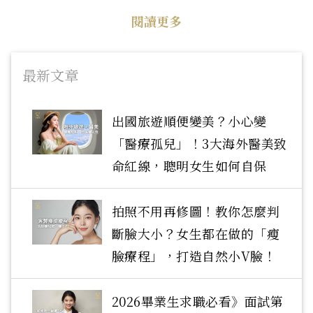
閱讀更多
最新文章
出國旅遊順便變美？小心變
「醫療孤兒」！3大海外醫美致
命紅線，聰明女生如何自保
拍照不用再修圖！教你怎麼判
斷臉大小？女生都在做的「瘦
臉療程」，打造自然小V臉！
2026畢業生求職必看》面試第