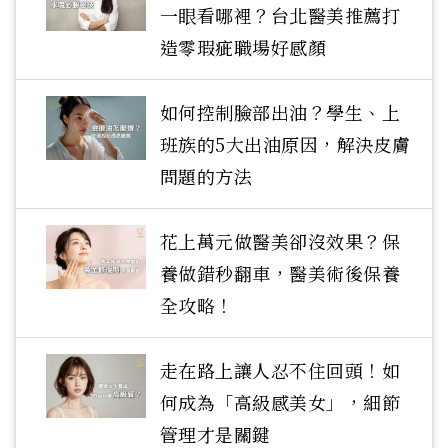
一眼看哪裡？台北醫美推薦打
造零瑕疵職場好感顏
如何控制臉部出油？學生、上
班族的5大出油原因，解決皮膚
問題的方法
花上萬元做醫美卻沒效果？保
養做錯秒翻車，醫美術後保養
全攻略！
走在路上讓人忍不住回頭！如
何成為「高級感美女」，細節
管理才是關鍵