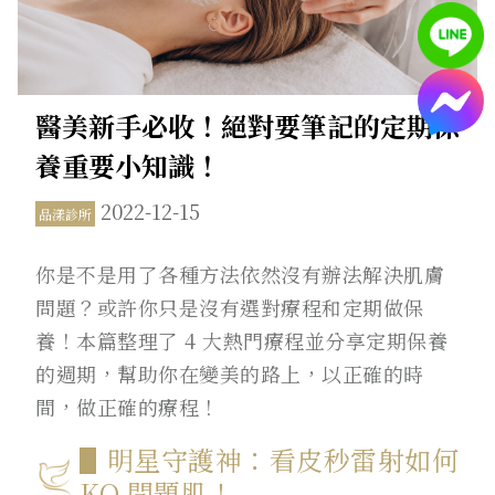
醫美新手必收！絕對要筆記的定期保
養重要小知識！
2022-12-15
品漾診所
你是不是用了各種方法依然沒有辦法解決肌膚
問題？或許你只是沒有選對療程和定期做保
養！本篇整理了 4 大熱門療程並分享定期保養
的週期，幫助你在變美的路上，以正確的時
間，做正確的療程！
▋明星守護神：看皮秒雷射如何
KO 問題肌！