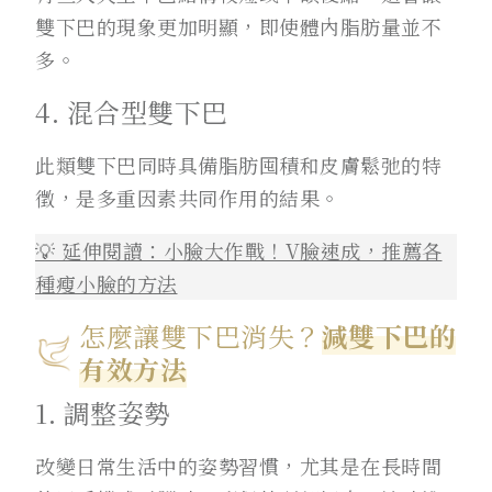
雙下巴的現象更加明顯，即使體內脂肪量並不
多。
4. 混合型雙下巴
此類雙下巴同時具備脂肪囤積和皮膚鬆弛的特
徵，是多重因素共同作用的結果。
💡 延伸閱讀：小臉大作戰！V臉速成，推薦各
種瘦小臉的方法
怎麼讓雙下巴消失？
減雙下巴的
有效方法
1. 調整姿勢
改變日常生活中的姿勢習慣，尤其是在長時間