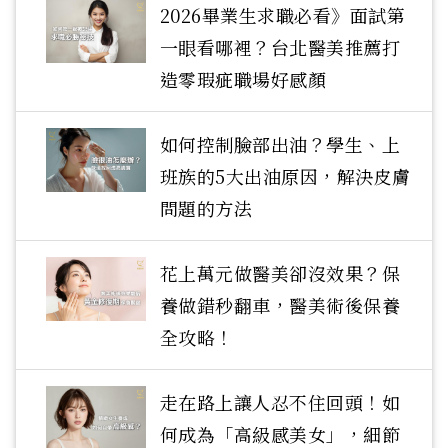
2026畢業生求職必看》面試第
一眼看哪裡？台北醫美推薦打
造零瑕疵職場好感顏
如何控制臉部出油？學生、上
班族的5大出油原因，解決皮膚
問題的方法
花上萬元做醫美卻沒效果？保
養做錯秒翻車，醫美術後保養
全攻略！
走在路上讓人忍不住回頭！如
何成為「高級感美女」，細節