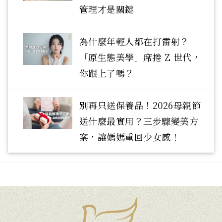
管理才是關鍵
為什麼年輕人都在打雷射？
「原生態美學」席捲 Z 世代，
你跟上了嗎？
別再只送保養品！2026母親節
送什麼最實用？三步驟變美方
案，讓媽媽重回少女感！