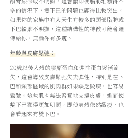
頜骨線條較不明顯，這會讓即使脂肪堆積得不
多的情況下，雙下巴的問題也顯得比較突出。
如果你的家族中有人天生有較多的頸部脂肪或
下巴輪廓不明顯，這種結構性的特徵可能會遺
傳給你，無論你有多瘦。
年齡與皮膚鬆弛：
20歲以後人體的膠原蛋白和彈性蛋白逐漸流
失，這會導致皮膚鬆弛失去彈性，特別是在下
巴和頸部區域的肌肉群如果缺乏鍛煉，也容易
鬆弛。這些肌肉無法緊實地支撐皮膚，進而使
雙下巴顯得更加明顯，即使身體依然纖瘦，也
會看起來有雙下巴。