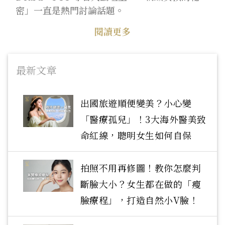
密」一直是熱門討論話題。
閱讀更多
最新文章
出國旅遊順便變美？小心變
「醫療孤兒」！3大海外醫美致
命紅線，聰明女生如何自保
拍照不用再修圖！教你怎麼判
斷臉大小？女生都在做的「瘦
臉療程」，打造自然小V臉！