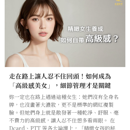
走在路上讓人忍不住回頭！如何成為
「高級感美女」，細節管理才是關鍵
妳一定也在路上遇過這種女生：她們沒有全身名
牌，也沒畫著大濃妝，更不是標準的網紅複製
臉。但她們身上就是散發著一種乾淨、舒服、毫
不費力的高級感，讓人忍不住想多看兩眼。 在
Dcard、PTT 等各大論壇上，「精緻女孩的秘