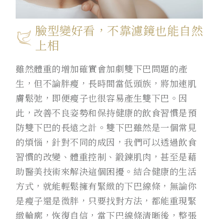
臉型變好看，不靠濾鏡也能自然
上相
雖然體重的增加確實會加劇雙下巴問題的產
生，但不論胖瘦，長時間當低頭族，將加速肌
膚鬆弛，即便瘦子也很容易產生雙下巴。因
此，改善不良姿勢和保持健康的飲食習慣是預
防雙下巴的長遠之計。雙下巴雖然是一個常見
的煩惱，針對不同的成因，我們可以透過飲食
習慣的改變、體重控制、鍛鍊肌肉，甚至是藉
助醫美技術來解決這個困擾。結合健康的生活
方式，就能輕鬆擁有緊緻的下巴線條，無論你
是瘦子還是微胖，只要找對方法，都能重現緊
緻輪廓，恢復自信，當下巴線條清晰後，整張