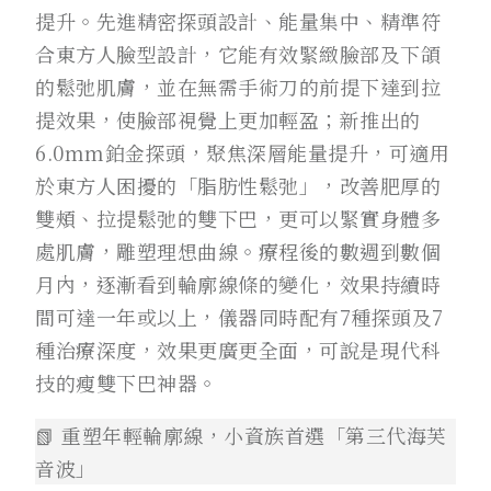
提升。先進精密探頭設計、能量集中、精準符
合東方人臉型設計，它能有效緊緻臉部及下頜
的鬆弛肌膚，並在無需手術刀的前提下達到拉
提效果，使臉部視覺上更加輕盈；新推出的
6.0mm鉑金探頭，聚焦深層能量提升，可適用
於東方人困擾的「脂肪性鬆弛」，改善肥厚的
雙頰、拉提鬆弛的雙下巴，更可以緊實身體多
處肌膚，雕塑理想曲線。療程後的數週到數個
月內，逐漸看到輪廓線條的變化，效果持續時
間可達一年或以上，儀器同時配有7種探頭及7
種治療深度，效果更廣更全面，可說是現代科
技的瘦雙下巴神器。
📗 重塑年輕輪廓線，小資族首選「第三代海芙
音波」