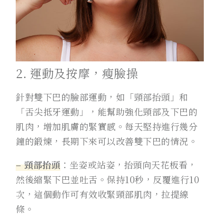
2. 運動及按摩，瘦臉操
針對雙下巴的臉部運動，如「頸部抬頭」和
「舌尖抵牙運動」，能幫助強化頸部及下巴的
肌肉，增加肌膚的緊實感。每天堅持進行幾分
鐘的鍛煉，長期下來可以改善雙下巴的情況。
– 頸部抬頭
：坐姿或站姿，抬頭向天花板看，
然後縮緊下巴並吐舌。保持10秒，反覆進行10
次，這個動作可有效收緊頸部肌肉，拉提線
條。