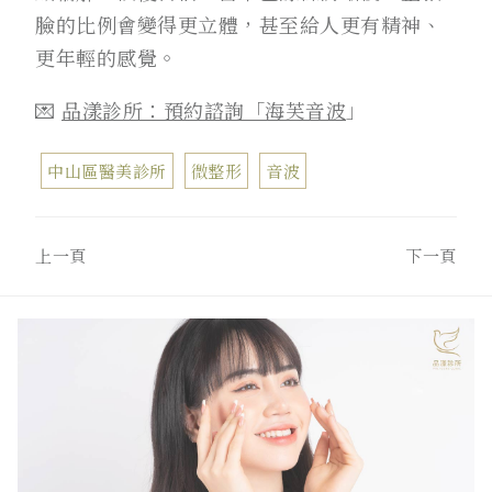
臉的比例會變得更立體，甚至給人更有精神、
更年輕的感覺。
💌
品漾診所：預約諮詢「海芙音波
」
中山區醫美診所
微整形
音波
上一頁
下一頁