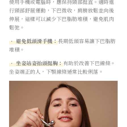
使用手機或電腦時，應保持頸部挺直。適時進
行頸部舒展運動，下巴微收，肩膀放鬆並向後
伸展，這樣可以減少下巴脂肪堆積，避免肌肉
鬆弛。
• 避免低頭滑手機：
長期低頭容易讓下巴脂肪
堆積。
• 坐姿站姿抬頭挺胸：
有助於改善下巴線條。
坐姿端正的人，下顎線條通常比較俐落。