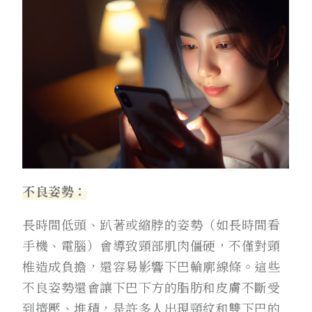
不良姿勢：
長時間低頭、趴著或縮脖的姿勢（如長時間看
手機、電腦）會導致頸部肌肉僵硬，不僅對頸
椎造成負擔，還容易影響下巴輪廓線條。這些
不良姿勢還會讓下巴下方的脂肪和皮膚不斷受
到擠壓、堆積，是許多人出現頸紋和雙下巴的