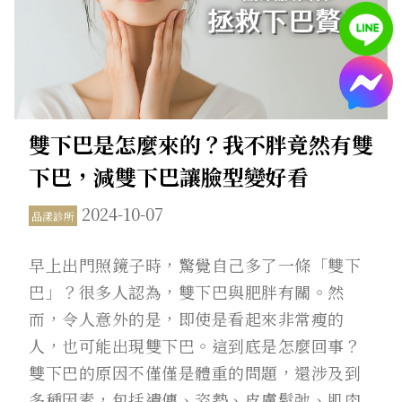
雙下巴是怎麼來的？我不胖竟然有雙
下巴，減雙下巴讓臉型變好看
2024-10-07
品漾診所
早上出門照鏡子時，驚覺自己多了一條「雙下
巴」？很多人認為，雙下巴與肥胖有關。然
而，令人意外的是，即使是看起來非常瘦的
人，也可能出現雙下巴。這到底是怎麼回事？
雙下巴的原因不僅僅是體重的問題，還涉及到
多種因素，包括遺傳、姿勢、皮膚鬆弛、肌肉