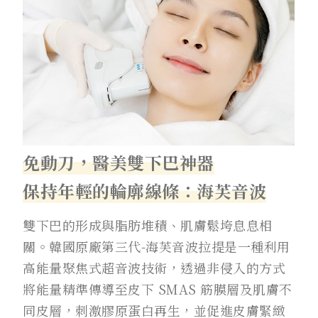
免動刀，
醫美雙下巴神器
保持年輕的輪廓線條：海芙音波
雙下巴的形成與脂肪堆積、肌膚鬆垮息息相
關。韓國原廠第三代-海芙音波拉提是一種利用
高能量聚焦式超音波技術，透過非侵入的方式
將能量精準傳導至皮下 SMAS 筋膜層及肌膚不
同皮層，刺激膠原蛋白再生，並促進皮膚緊緻