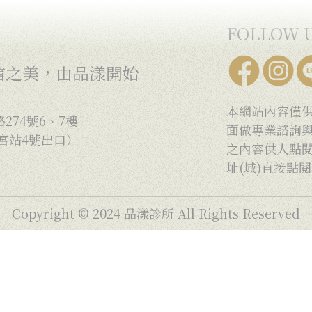
FOLLOW 
信之美，由品漾開始
本網站內容僅
74號6、7樓
面做專業諮詢
宮站4號出口）
之內容供人點
址(域)直接點
Copyright © 2024 品漾診所 All Rights Reserved