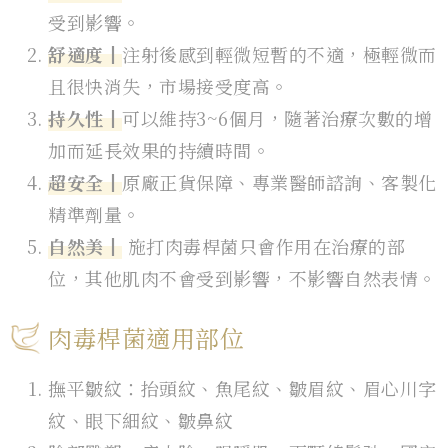
受到影響。
舒適度┃
注射後感到輕微短暫的不適，極輕微而
且很快消失，市場接受度高。
持久性┃
可以維持3~6個月，隨著治療次數的增
加而延長效果的持續時間。
超安全┃
原廠正貨保障、專業醫師諮詢、客製化
精準劑量。
自然美┃
施打肉毒桿菌只會作用在治療的部
位，其他肌肉不會受到影響，不影響自然表情。
肉毒桿菌適用部位
撫平皺紋：抬頭紋、魚尾紋、皺眉紋、眉心川字
紋、眼下細紋、皺鼻紋