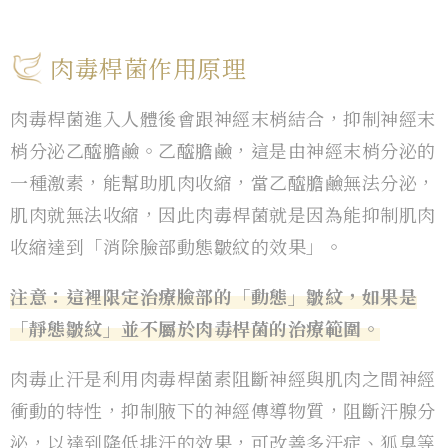
肉毒桿菌作用原理
肉毒桿菌進入人體後會跟神經末梢結合，抑制神經末
梢分泌乙醯膽鹼。乙醯膽鹼，這是由神經末梢分泌的
一種激素，能幫助肌肉收縮，當乙醯膽鹼無法分泌，
肌肉就無法收縮，因此肉毒桿菌就是因為能抑制肌肉
收縮達到「消除臉部動態皺紋的效果」。
注意：這裡限定治療臉部的「動態」皺紋，如果是
「靜態皺紋」並不屬於肉毒桿菌的治療範圍。
肉毒止汗是利用肉毒桿菌素阻斷神經與肌肉之間神經
衝動的特性，抑制腋下的神經傳導物質，阻斷汗腺分
泌，以達到降低排汗的效果，可改善多汗症、狐臭等