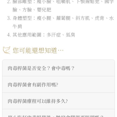
臉部雕塑：瘦小臉、咀嚼肌、下顎線鬆弛、國字
臉、方臉、嬰兒肥
身體塑型：瘦小腿、蘿蔔腿、斜方肌、虎背、水
牛肩
其他應用範圍：多汗症、狐臭
您可能還想知道⋯
肉毒桿菌是否安全？會中毒嗎？
肉毒桿菌會有副作用嗎?
肉毒桿菌療程可以維持多久?