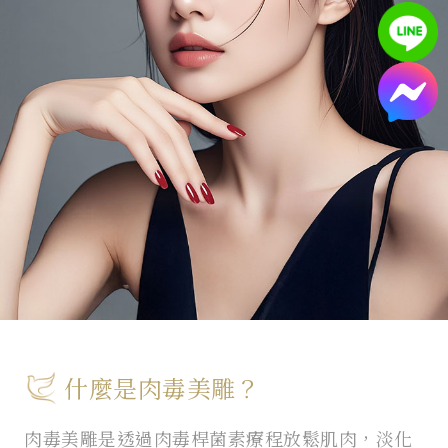
什麼是肉毒美雕？
肉毒美雕是透過肉毒桿菌素療程放鬆肌肉，淡化