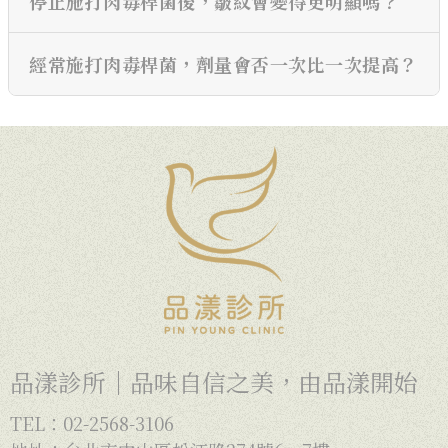
停止施打肉毒桿菌後，皺紋會變得更明顯嗎？
經常施打肉毒桿菌，劑量會否一次比一次提高？
品漾診所｜品味自信之美，由品漾開始
TEL：02-2568-3106