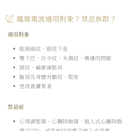
鳳凰電波適用對象？禁忌族群？
適用對象
眼周細紋、眼尾下垂
雙下巴、法令紋、木偶紋、嘴邊肉問題
頸紋、輪廓線鬆垮
臉部及身體有皺紋、鬆弛
想改善膚質者
禁忌症
心律調整器、心臟除顫器、植入式心臟除顫
器(ICD)、或其他任何電子植入式設備