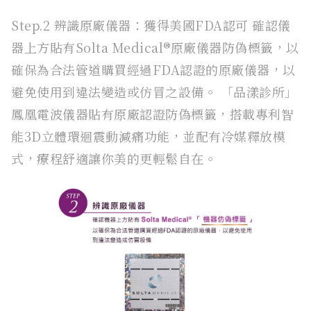
Step.2 辨識原廠儀器：獲得美國FDA認可 確認儀
器上方貼有Solta Medical®原廠儀器防偽標籤，以
確保為合法管道購買經過FDA認證的原廠儀器，以
避免使用到違法變造或仿冒之設備。 「品漾診所」
鳳凰電波儀器貼有原廠認證防偽標籤，搭載專利智
能3D立體環迴震動減痛功能，並配有冷媒釋放模
式，療程舒適讓你美的更輕鬆自在。