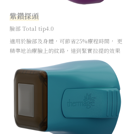
紫鑽探頭
臉部 Total tip4.0
適用於臉部及身體，可節省25%療程時間， 更
精準地治療臉上的紋路，達到緊實拉提的效果