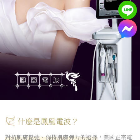
什麼是鳳凰電波？
對抗肌膚鬆弛、保持肌膚彈力的選擇
，美國正宗電