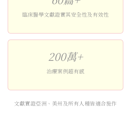
臨床醫學文獻證實其安全性及有效性
200萬+
治療案例超有感
文獻實證亞洲、美州及所有人種皆適合施作