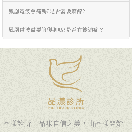
鳳凰電波會痛嗎?是否需要麻醉?
鳳凰電波需要修復期嗎?是否有後遺症？
品漾診所｜品味自信之美，由品漾開始