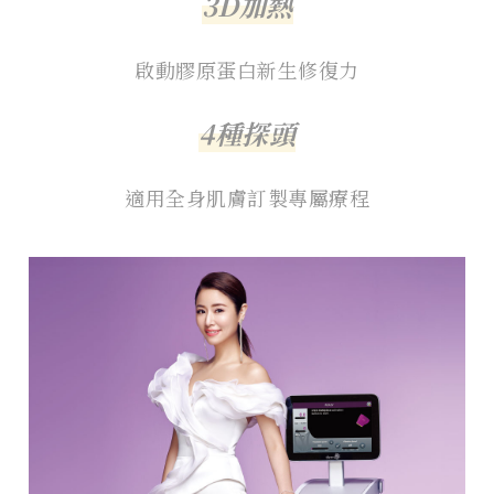
3D加熱
啟動膠原蛋白新生修復力
4種探頭
適用全身肌膚訂製專屬療程