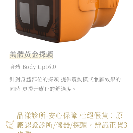
美體黃金探頭
身體 Body tip16.0
針對身體部位的探頭 提供震動模式兼顧效果的
同時 更提升療程的舒適度。
品漾診所-安心保障 杜絕假貨：原
廠認證診所/儀器/探頭，辨識正貨3