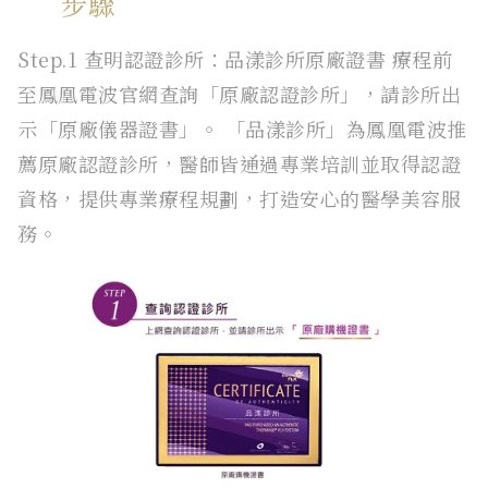
步驟
Step.1 查明認證診所：品漾診所原廠證書 療程前
至鳳凰電波官網查詢「原廠認證診所」，請診所出
示「原廠儀器證書」。 「品漾診所」為鳳凰電波推
薦原廠認證診所，醫師皆通過專業培訓並取得認證
資格，提供專業療程規劃，打造安心的醫學美容服
務。