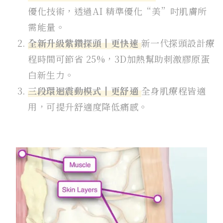
優化技術，透過AI 精準優化“美”吋肌膚所
需能量。
全新升級紫鑽探頭┃更快速
新一代探頭設計療
程時間可節省 25%，3D加熱幫助刺激膠原蛋
白新生力。
三段環迴震動模式┃更舒適
全身肌療程皆適
用，可提升舒適度降低痛感。