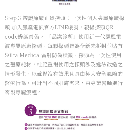
Step.3 辨識原廠正貨探頭：一次性個人專屬原廠探
頭 加入鳳凰電波官方LINE帳號，親掃探頭QR
code辨識真偽。 「品漾診所」使用新一代鳳凰電
波專屬原廠探頭，每顆探頭皆為全新未拆封並貼有
S0lta Medical雷射防偽標籤，探頭為一次性使用
之醫療耗材，杜絕重複使用之探頭涉及違法改造之
情形發生，以確保沒有效果且具由極大安全風險的
醫療行為，可針對不同肌膚需求，由專業醫師進行
客製專屬療程。