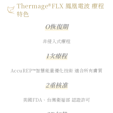
Thermage®FLX 鳳凰電波 療程
特色
O恢復期
非侵入式療程
1次療程
AccuREP™智慧能量優化技術 適合所有膚質
2重核准
美國FDA、台灣衛福部 認證許可