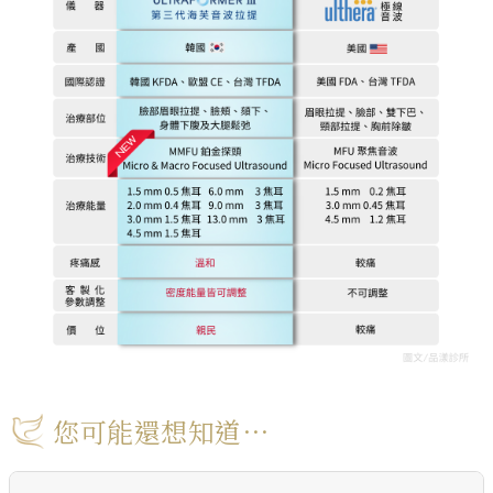
您可能還想知道⋯