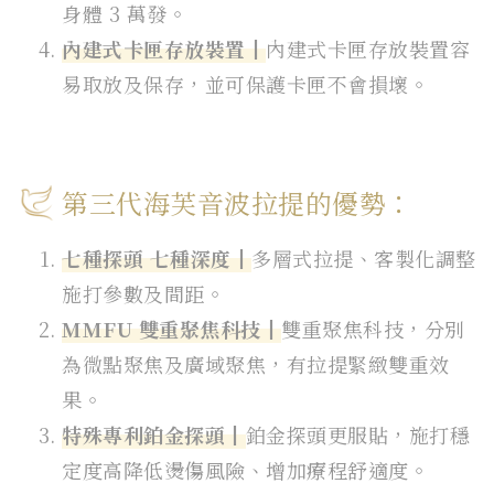
身體 3 萬發。
內建式卡匣存放裝置┃
內建式卡匣存放裝置容
易取放及保存，並可保護卡匣不會損壞。
第三代海芙音波拉提的優勢：
七種探頭 七種深度┃
多層式拉提、客製化調整
施打參數及間距。
MMFU 雙重聚焦科技┃
雙重聚焦科技，分別
為微點聚焦及廣域聚焦，有拉提緊緻雙重效
果。
特殊專利鉑金探頭┃
鉑金探頭更服貼，施打穩
定度高降低燙傷風險、增加療程舒適度。