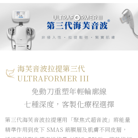
海芙音波拉提第三代
ULTRAFORMER III
免動刀重塑年輕輪廓線
七種深度，客製化療程選擇
第三代海芙音波拉提運用「聚焦式超音波」將能量
精準作用到皮下 SMAS 筋膜層及肌膚不同皮層，