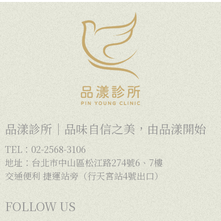
品漾診所｜品味自信之美，由品漾開始
TEL：02-2568-3106
地址：台北市中山區松江路274號6、7樓
交通便利 捷運站旁（行天宮站4號出口）
FOLLOW US