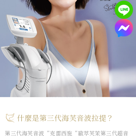
什麼是第三代海芙音波拉提？
第三代海芙音波“克雷西施“歐萃芙茉第三代超音