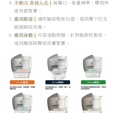
不動刀 非侵入式┃
無傷口、能量精準、療程快
速有感緊實。
應用臉部┃
適用臉部鬆弛拉提，提供雙下巴及
眼周細紋改善。
應用身體┃
可深達脂肪層，針對脂肪性鬆弛，
達到腹部與臀部皮膚緊實。