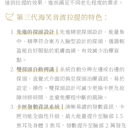
達到拉提的效果，進而滿足不同老化程度的需求。
第三代海芙音波拉提的特色：
先進的探頭設計┃
先進精密探頭設計、能量集
中、精準符合東方人臉型設計的探頭，儀器輕
盈能良好服貼於肌膚曲線，有效減少治療盲
點。
雙探頭自動辨識┃
系統自動分辨左邊或右邊的
探頭，直覺式介面切換至探頭治療資訊，易於
設定、操作。雙探頭設計可減少更換卡匣及故
障待修時間，並避免療程中斷的風險。
卡匣發數資訊系統┃
清晰易讀的發數資訊，卡
匣功能全面性升級，最大能量提升至臉部 1.5
焦耳及身體 3 焦耳，發數提升至臉部 2 萬發及