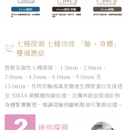
七種探頭 七種功效 「臉 + 身體」
雙適應症
搭配全面性七種探頭： 1.5mm、2.0mm、
3.0mm、4.5mm、6.0mm、9.0mm 及
13.0mm，作用於臉部真皮層產生膠原蛋白及深透
至 SMAS 筋膜層收縮拉提，及獨有鉑金探頭針對
身體緊實雕塑，強調從臉到腳輕鬆皆可緊緻拉提。