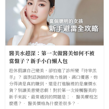
醫美水超深：第一次做醫美如何不被
當盤子？新手小白懶人包
趁休假讓自己變美，卻怕進了診所變『待宰羔
羊』？ 面對諮詢師的強力推銷、滿口優惠，妳
分得清是真的賺到，還是打進臉裡的是廉價水
貨？別讓美意變悲劇！對於第一次接觸醫美的
新手來說，最常遇到的問題是：• 醫美療程怎
麼選？• 醫美價格為什麼差很多？•