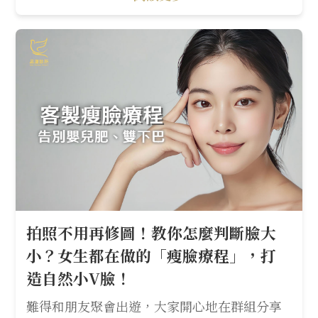
拍照不用再修圖！教你怎麼判斷臉大
小？女生都在做的「瘦臉療程」，打
造自然小V臉！
難得和朋友聚會出遊，大家開心地在群組分享