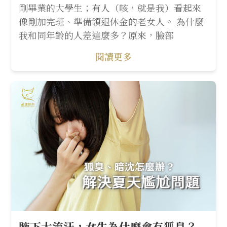
剛畢業的大學生；有人（咳，就是我）看起來
像剛加完班、準備領退休金的老女人。 為什麼
我和同年齡的人差這麼多？原來，臉部
閱讀更多
腋下大流汗，女生為什麼會有狐臭？