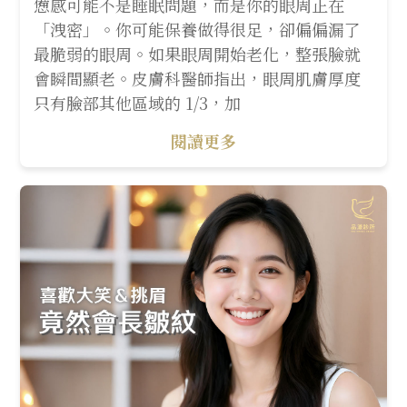
憊感可能不是睡眠問題，而是你的眼周正在
「洩密」。你可能保養做得很足，卻偏偏漏了
最脆弱的眼周。如果眼周開始老化，整張臉就
會瞬間顯老。皮膚科醫師指出，眼周肌膚厚度
只有臉部其他區域的 1/3，加
閱讀更多