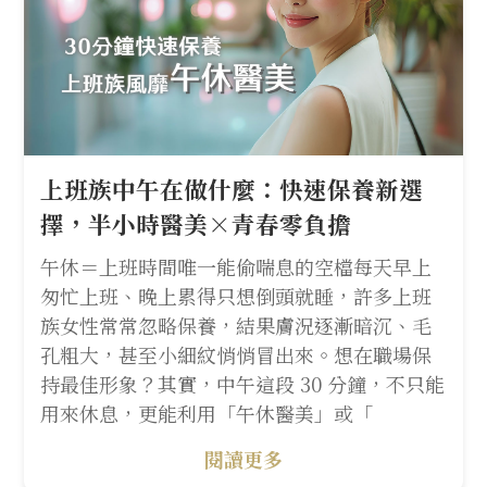
上班族中午在做什麼：快速保養新選
擇，半小時醫美×青春零負擔
午休＝上班時間唯一能偷喘息的空檔每天早上
匆忙上班、晚上累得只想倒頭就睡，許多上班
族女性常常忽略保養，結果膚況逐漸暗沉、毛
孔粗大，甚至小細紋悄悄冒出來。想在職場保
持最佳形象？其實，中午這段 30 分鐘，不只能
用來休息，更能利用「午休醫美」或「
閱讀更多