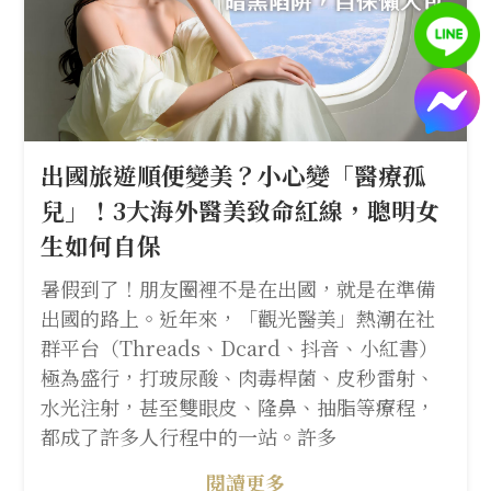
出國旅遊順便變美？小心變「醫療孤
兒」！3大海外醫美致命紅線，聰明女
生如何自保
暑假到了！朋友圈裡不是在出國，就是在準備
出國的路上。近年來，「觀光醫美」熱潮在社
群平台（Threads、Dcard、抖音、小紅書）
極為盛行，打玻尿酸、肉毒桿菌、皮秒雷射、
水光注射，甚至雙眼皮、隆鼻、抽脂等療程，
都成了許多人行程中的一站。許多
閱讀更多