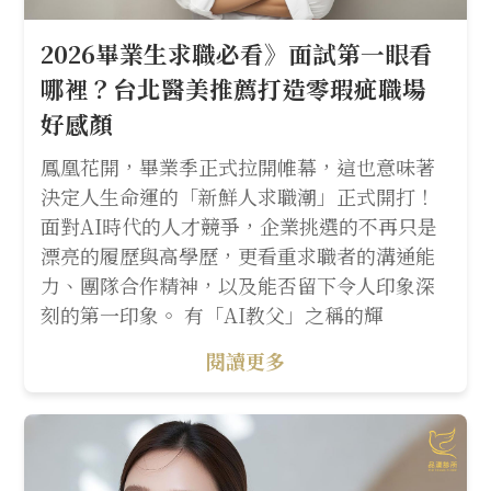
2026畢業生求職必看》面試第一眼看
哪裡？台北醫美推薦打造零瑕疵職場
好感顏
鳳凰花開，畢業季正式拉開帷幕，這也意味著
決定人生命運的「新鮮人求職潮」正式開打！
面對AI時代的人才競爭，企業挑選的不再只是
漂亮的履歷與高學歷，更看重求職者的溝通能
力、團隊合作精神，以及能否留下令人印象深
刻的第一印象。 有「AI教父」之稱的輝
閱讀更多