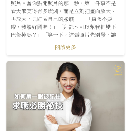
照片。當你點開照片的那一秒，第一件事不是
看大家笑得有多燦爛，而是立刻把畫面放大、
再放大，只盯著自己的臉瞧…… 「這張不要
啦，我臉好圓喔！」「拜託～可以幫我把雙下
巴修掉嗎？」「等一下，這張照片先別發，讓
閱讀更多