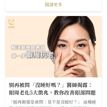
閱讀更多
別再被問「沒睡好嗎？」醫師揭露：
眼周老化5大徵兆，教你改善眼部問題
「睡再飽還是被問：是不是沒睡好？」 這種疲