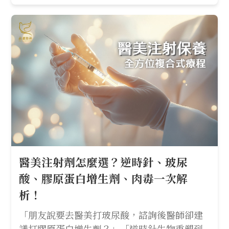
醫美注射劑怎麼選？逆時針、玻尿
酸、膠原蛋白增生劑、肉毒一次解
析！
「朋友說要去醫美打玻尿酸，諮詢後醫師卻建
議打膠原蛋白增生劑？」「逆時針生物重塑到