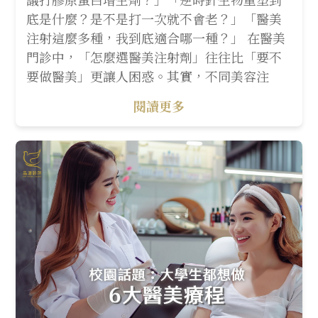
底是什麼？是不是打一次就不會老？」「醫美
注射這麼多種，我到底適合哪一種？」 在醫美
門診中，「怎麼選醫美注射劑」往往比「要不
要做醫美」更讓人困惑。其實，不同美容注
閱讀更多