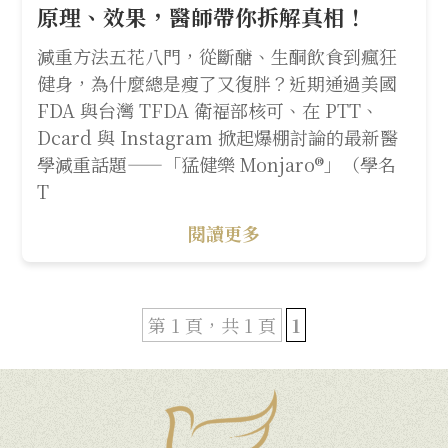
原理、效果，醫師帶你拆解真相！
減重方法五花八門，從斷醣、生酮飲食到瘋狂
健身，為什麼總是瘦了又復胖？近期通過美國
FDA 與台灣 TFDA 衛福部核可、在 PTT、
Dcard 與 Instagram 掀起爆棚討論的最新醫
學減重話題——「猛健樂 Monjaro®」（學名
T
閱讀更多
第 1 頁，共 1 頁
1