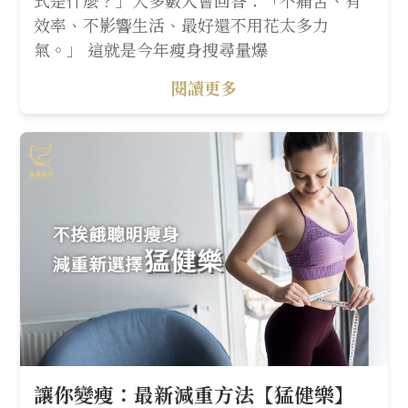
式是什麼？」大多數人會回答：「不痛苦、有
效率、不影響生活、最好還不用花太多力
氣。」 這就是今年瘦身搜尋量爆
閱讀更多
讓你變瘦：最新減重方法【猛健樂】