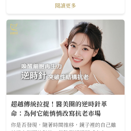
閱讀更多
超越傳統拉提！醫美圈的逆時針革
命：為何它能悄悄改寫抗老市場
你是否發現，隨著時間推移，鏡子裡的自己雖