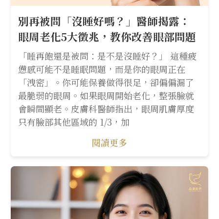
別再被問「沒睡好嗎？」醫師揭露：
眼周老化5大徵兆，教你改善眼部問題
「睡再飽還是被問：是不是沒睡好？」 這種疲
憊感可能不是睡眠問題，而是你的眼周正在
「洩密」。你可能保養做得很足，卻偏偏漏了
最脆弱的眼周。如果眼周開始老化，整張臉就
會瞬間顯老。皮膚科醫師指出，眼周肌膚厚度
只有臉部其他區域的 1/3，加
閱讀更多