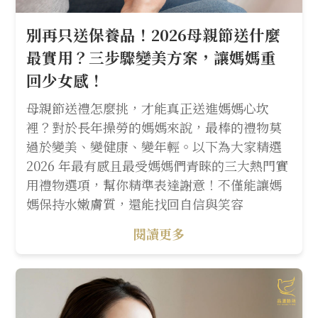
別再只送保養品！2026母親節送什麼
最實用？三步驟變美方案，讓媽媽重
回少女感！
母親節送禮怎麼挑，才能真正送進媽媽心坎
裡？對於長年操勞的媽媽來說，最棒的禮物莫
過於變美、變健康、變年輕。以下為大家精選
2026 年最有感且最受媽媽們青睞的三大熱門實
用禮物選項，幫你精準表達謝意！不僅能讓媽
媽保持水嫩膚質，還能找回自信與笑容
閱讀更多