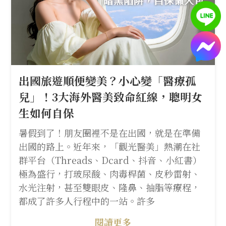
出國旅遊順便變美？小心變「醫療孤
兒」！3大海外醫美致命紅線，聰明女
生如何自保
暑假到了！朋友圈裡不是在出國，就是在準備
出國的路上。近年來，「觀光醫美」熱潮在社
群平台（Threads、Dcard、抖音、小紅書）
極為盛行，打玻尿酸、肉毒桿菌、皮秒雷射、
水光注射，甚至雙眼皮、隆鼻、抽脂等療程，
都成了許多人行程中的一站。許多
閱讀更多