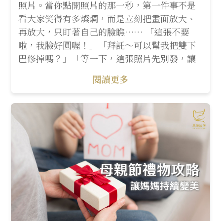
照片。當你點開照片的那一秒，第一件事不是
看大家笑得有多燦爛，而是立刻把畫面放大、
再放大，只盯著自己的臉瞧…… 「這張不要
啦，我臉好圓喔！」「拜託～可以幫我把雙下
巴修掉嗎？」「等一下，這張照片先別發，讓
閱讀更多