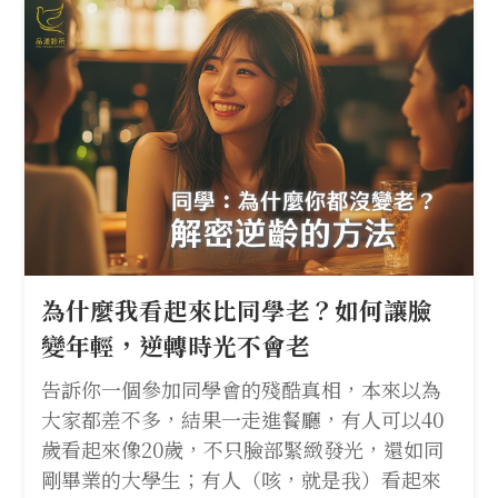
為什麼我看起來比同學老？如何讓臉
變年輕，逆轉時光不會老
告訴你一個參加同學會的殘酷真相，本來以為
大家都差不多，結果一走進餐廳，有人可以40
歲看起來像20歲，不只臉部緊緻發光，還如同
剛畢業的大學生；有人（咳，就是我）看起來