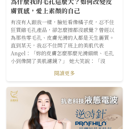
為什麼我的毛孔這麼大？如何改變皮
膚質感，愛上素顏的自己
有沒有人跟我一樣，臉近看像橘子皮，忍不住
狂買縮毛孔產品，卻怎麼擦都沒感覺？曾經以
為那些零毛孔、皮膚光滑的人都是天生麗質。
直到某天，我忍不住問了班上的美肌代表
Angel：「妳的皮膚怎麼那麼光滑細緻、毛孔
小到像開了美肌濾鏡？」 她大笑說：「沒
閱讀更多