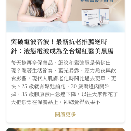
突破電波音波！最新抗老推薦逆時
針：液態電波成為全台爆紅醫美黑馬
每天擦再多保養品，細紋和鬆弛還是悄悄出
現？隨著生活節奏、藍光暴露、壓力熬夜與飲
食影響，現代人肌膚老化時間比過去更早、更
快。25 歲就有鬆弛前兆、30 歲嘴邊肉開始
掉、35 歲膠原蛋白急速下降，以往大家都花了
大把鈔票在保養品上，卻總覺得效果不
閱讀更多