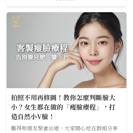
拍照不用再修圖！教你怎麼判斷臉大
小？女生都在做的「瘦臉療程」，打
造自然小V臉！
難得和朋友聚會出遊，大家開心地在群組分享