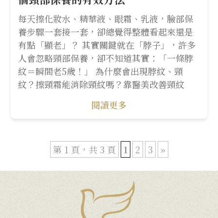
每天擦化妝水、精華液、眼霜、乳液，臉部保
養步驟一套接一套，卻總覺得整體看起來還是
有點「顯老」？ 其實關鍵就在「脖子」，許多
人會忽略頸部保養，卻不知道其實：「一條脖
紋＝瞬間老5歲！」 為什麼會出現脖紋、頸
紋？擦頸霜能消除頸紋嗎？靠醫美改善頸紋
閱讀更多
第 1 頁，共 3 頁
1
2
3
»